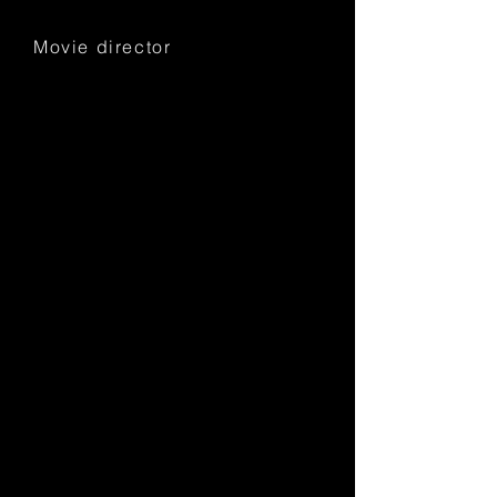
Movie director
ボタン