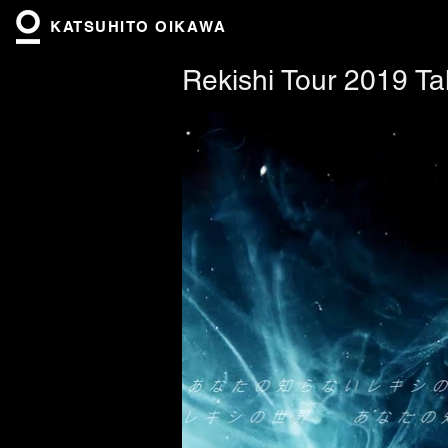
KATSUHITO OIKAWA
Rekishi Tour 2019 T