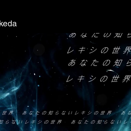
akeda